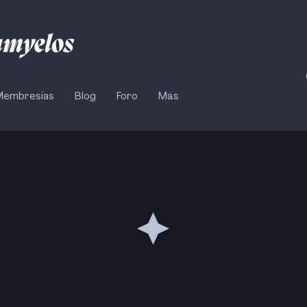
Membresías
Blog
Foro
Más